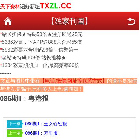
TX
ZL
.CC
天下资料
记好新址
【独家刊圖】
*
站长担保★特碼53倍★注册即送25元
*
5386彩票，下APP送888六合彩55倍
*
8932彩票六合特码99倍，信誉第一
*
老站★特码109倍 站长推荐★
*
1234彩票期期加一倍,最高赔率60倍
-------
文章与图片中带有
【电话,微信,网址等联系方式】
的请不要相信
与进入,是骗子,已有多人上当,请周知！
086期‖：粤港报
086期‖：玉女心经报
086期‖：万里报