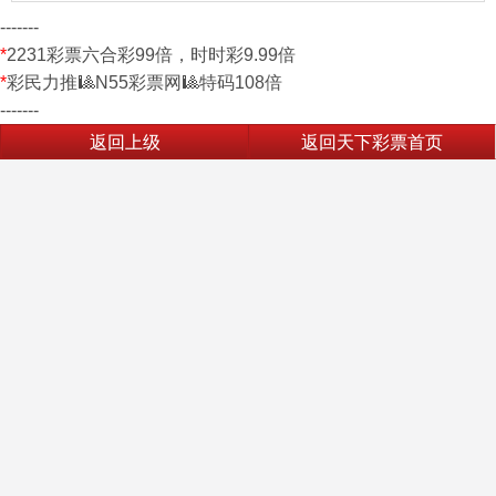
-------
*
2231彩票六合彩99倍，时时彩9.99倍
*
彩民力推🎱N55彩票网🎱特码108倍
-------
返回上级
返回天下彩票首页