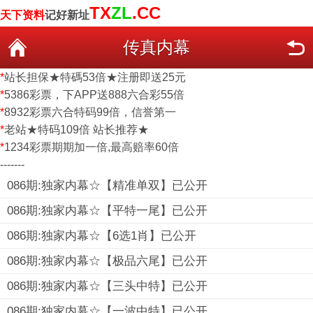
TX
ZL
.CC
天下资料
记好新址
传真内幕
*
站长担保★特碼53倍★注册即送25元
*
5386彩票，下APP送888六合彩55倍
*
8932彩票六合特码99倍，信誉第一
*
老站★特码109倍 站长推荐★
*
1234彩票期期加一倍,最高赔率60倍
-------
086期:独家内幕☆【精准单双】已公开
086期:独家内幕☆【平特一尾】已公开
086期:独家内幕☆【6选1肖】已公开
086期:独家内幕☆【极品六尾】已公开
086期:独家内幕☆【三头中特】已公开
086期:独家内幕☆【一波中特】已公开