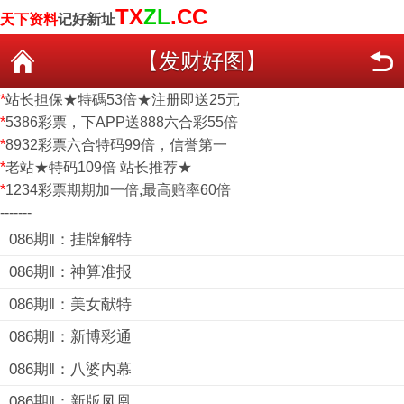
TX
ZL
.CC
天下资料
记好新址
【发财好图】
*
站长担保★特碼53倍★注册即送25元
*
5386彩票，下APP送888六合彩55倍
*
8932彩票六合特码99倍，信誉第一
*
老站★特码109倍 站长推荐★
*
1234彩票期期加一倍,最高赔率60倍
-------
086期‖：挂牌解特
086期‖：神算准报
086期‖：美女献特
086期‖：新博彩通
086期‖：八婆内幕
086期‖：新版凤凰