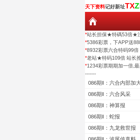
TX
Z
天下资料
记好新址
*
站长担保★特碼53倍★
*
5386彩票，下APP送8
*
8932彩票六合特码99
*
老站★特码109倍 站长
*
1234彩票期期加一倍,
-------
086期‖：六合内部加
086期‖：六合风采
086期‖：神算报
086期‖：蛇报
086期‖：九龙救世报
086期‖：波尾传真料