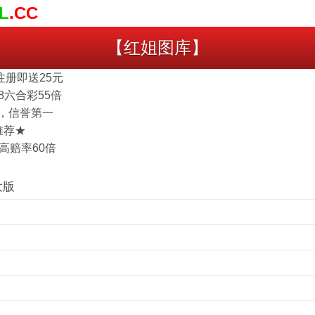
L
.CC
【红姐图库】
注册即送25元
88六合彩55倍
倍，信誉第一
推荐★
最高赔率60倍
大版